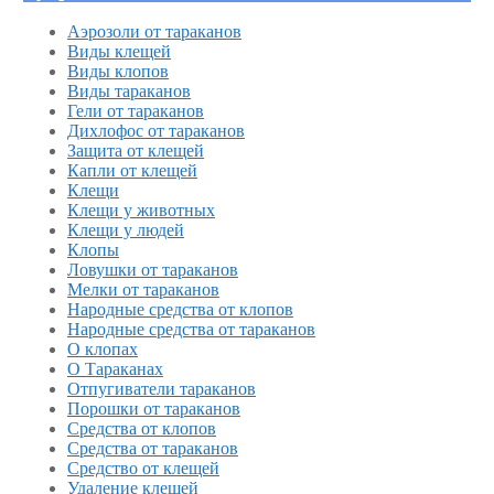
Аэрозоли от тараканов
Виды клещей
Виды клопов
Виды тараканов
Гели от тараканов
Дихлофос от тараканов
Защита от клещей
Капли от клещей
Клещи
Клещи у животных
Клещи у людей
Клопы
Ловушки от тараканов
Мелки от тараканов
Народные средства от клопов
Народные средства от тараканов
О клопах
О Тараканах
Отпугиватели тараканов
Порошки от тараканов
Средства от клопов
Средства от тараканов
Средство от клещей
Удаление клещей