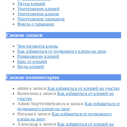
Укусы клещей
Уничтожение клещей
Уничтожение клопов
Уничтожение тараканов
Факты о тараканах
Свежие записи
Чем питаются клопы
Как избавиться от подкожного клеща на лице
Размножение клещей
Барс от клещей
Виды клещей
Свежие комментарии
admin
к записи
Как избавиться от клещей на участке
Валентина
к записи
Как избавиться от клещей на
участке
Admin StopVreditelyam.ru
к записи
Как избавиться от
подкожного клеща на лице
Наталья
к записи
Как избавиться от подкожного
клеща на лице
Александр
к записи
Как избавиться от клещей на