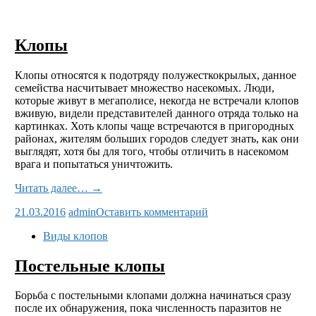
Клопы
Клопы относятся к подотряду полужесткокрылых, данное
семейства насчитывает множество насекомых. Люди,
которые живут в мегаполисе, некогда не встречали клопов
вживую, видели представителей данного отряда только на
картинках. Хоть клопы чаще встречаются в пригородных
районах, жителям больших городов следует знать, как они
выглядят, хотя бы для того, чтобы отличить в насекомом
врага и попытаться уничтожить.
Читать далее… →
21.03.2016
admin
Оставить комментарий
Виды клопов
Постельные клопы
Борьба с постельными клопами должна начинаться сразу
после их обнаружения, пока численность паразитов не