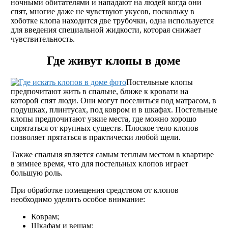
ночными обитателями и нападают на людей когда они
спят, многие даже не чувствуют укусов, поскольку в
хоботке клопа находится две трубочки, одна используется
для введения специальной жидкости, которая снижает
чувствительность.
Где живут клопы в доме
Постельные клопы
предпочитают жить в спальне, ближе к кровати на
которой спят люди. Они могут поселиться под матрасом, в
подушках, плинтусах, под ковром и в шкафах. Постельные
клопы предпочитают узкие места, где можно хорошо
спрятаться от крупных существ. Плоское тело клопов
позволяет прятаться в практически любой щели.
Также спальня является самым теплым местом в квартире
в зимнее время, что для постельных клопов играет
большую роль.
При обработке помещения средством от клопов
необходимо уделить особое внимание:
Коврам;
Шкафам и вещам;