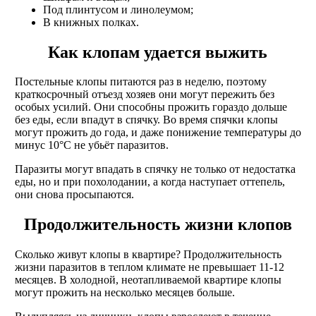
Под плинтусом и линолеумом;
В книжных полках.
Как клопам удается выжить
Постельные клопы питаются раз в неделю, поэтому
краткосрочный отъезд хозяев они могут пережить без
особых усилий. Они способны прожить гораздо дольше
без еды, если впадут в спячку. Во время спячки клопы
могут прожить до года, и даже понижение температуры до
минус 10°C не убьёт паразитов.
Паразиты могут впадать в спячку не только от недостатка
еды, но и при похолодании, а когда наступает оттепель,
они снова просыпаются.
Продолжительность жизни клопов
Сколько живут клопы в квартире? Продолжительность
жизни паразитов в теплом климате не превышает 11-12
месяцев. В холодной, неотапливаемой квартире клопы
могут прожить на несколько месяцев больше.