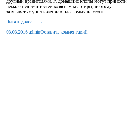
другими вредителями. А домашние клопы могут принести
немало неприятностей хозяевам квартиры, поэтому
затягивать с уничтожением насекомых не стоит.
Читать далее… →
03.03.2016
admin
Оставить комментарий