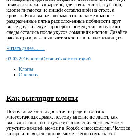
появиться даже в квартире, где всегда чисто, и убрано,
клопы питаются не пищей оставленной на столе, а
кровью. Если вы начали замечать на коже красные
раздраженные пятна расположенные поблизости друг
возле друга следует проверить помещение, возможно
следы остались после укусов домашних клопов. Давайте
рассмотрим, как появляются клопы в наших жилищах.
Читать далее… →
03.03.2016
admin
Оставить комментарий
Клопы
О клопах
Как выглядят клопы
Постельные клопы достаточно редкие гости в
многоэтажных домах, поэтому многие не знают, как
выглядит клоп, и в случае их появления человек может
упустить важный момент в борьбе с насекомыми. Человек,
который не видел клопов, может легко спутать их с