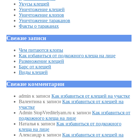
Укусы клещей
Уничтожение клещей
Уничтожение клопов
Уничтожение тараканов
Факты о тараканах
Свежие записи
Чем питаются клопы
Как избавиться от подкожного клеща на лице
Размножение клещей
Барс от клещей
Виды клещей
Свежие комментарии
admin
к записи
Как избавиться от клещей на участке
Валентина
к записи
Как избавиться от клещей на
участке
Admin StopVreditelyam.ru
к записи
Как избавиться от
подкожного клеща на лице
Наталья
к записи
Как избавиться от подкожного
клеща на лице
Александр
к записи
Как избавиться от клещей на