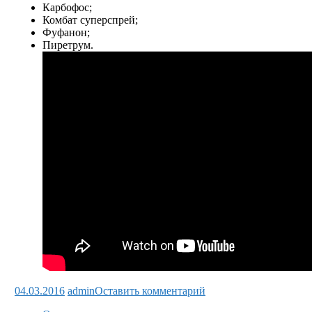
Карбофос;
Комбат суперспрей;
Фуфанон;
Пиретрум.
04.03.2016
admin
Оставить комментарий