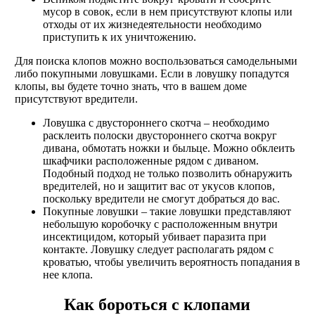
мусор в совок, если в нем присутствуют клопы или
отходы от их жизнедеятельности необходимо
приступить к их уничтожению.
Для поиска клопов можно воспользоваться самодельными
либо покупными ловушками. Если в ловушку попадутся
клопы, вы будете точно знать, что в вашем доме
присутствуют вредители.
Ловушка с двустороннего скотча – необходимо
расклеить полоски двустороннего скотча вокруг
дивана, обмотать ножки и быльце. Можно обклеить
шкафчики расположенные рядом с диваном.
Подобный подход не только позволить обнаружить
вредителей, но и защитит вас от укусов клопов,
поскольку вредители не смогут добраться до вас.
Покупные ловушки – такие ловушки представляют
небольшую коробочку с расположенным внутри
инсектицидом, который убивает паразита при
контакте. Ловушку следует располагать рядом с
кроватью, чтобы увеличить вероятность попадания в
нее клопа.
Как бороться с клопами