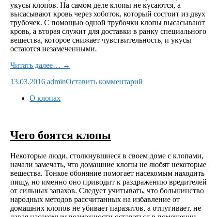
укусы клопов. На самом деле клопы не кусаются, а
высасывают кровь через хоботок, который состоит из двух
трубочек. С помощью одной трубочки клопы высасывают
кровь, а вторая служит для доставки в ранку специального
вещества, которое снижает чувствительность, и укусы
остаются незамеченными.
Читать далее… →
13.03.2016
admin
Оставить комментарий
О клопах
Чего боятся клопы
Некоторые люди, столкнувшиеся в своем доме с клопами,
начали замечать, что домашние клопы не любят некоторые
вещества. Тонкое обоняние помогает насекомым находить
пищу, но именно оно приводит к раздражению вредителей
от сильных запахов. Следует учитывать, что большинство
народных методов рассчитанных на избавление от
домашних клопов не убивает паразитов, а отпугивает, не
давая насекомым возможности оставаться в помещении,