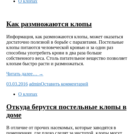
О клопах
Как размножаются клопы
Информация, как размножаются клопы, может оказаться
достаточно полезной в борьбе с паразитами. Постельные
клопы питаются человеческой кровью и за один раз
способны употребить крови в два раза больше
собственного веса. Столь питательное вещество позволяет
клопам быстро расти и размножаться.
Читать далее… →
03.03.2016
admin
Оставить комментарий
О клопах
Откуда берутся постельные клопы в
доме
В отличие от прочих насекомых, которые заводятся в
помещениях, где плохо следят за чистотой, клопы могут