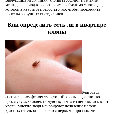
Вылупляясь из личинки, клопы взрослеют в течение
месяца, в период взросления им необходимо много еды,
которой в квартире предостаточно, чтобы прокормить
несколько крупных гнезд клопов.
Как определить есть ли в квартире
клопы
Благодаря
специальному ферменту, который клопы выделяют во
время укуса, человек не чувствует что из него высасывают
кровь. Многие люди игнорируют появление на теле
красных пятен, они являются первыми признаками