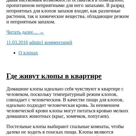
пропитанном неприятными для него запахами. В разряд
неприятных для клопов запахов входят, как различные
растения, так и химические вещества, обладающие резким
и неприятным запахом.
Читать далее… →
11.03.2016
admin
1 комментарий
О клопах
Где живут клопы в квартире
Домашние клопы идеально себя чувствуют в квартире с
человеком, поскольку температурный режим клопов,
совпадает с человеческим. В качестве пищи для клопов,
идеально подходит человеческая кровь. За неимением
человеческой крови клопы могут питаться кровью мелких
домашних животных (крыс, хомячков, попугаев).
Постельные клопы выбирают спальные комнаты, чтобы
далеко не ходить в поисках пищи. Клопы являются