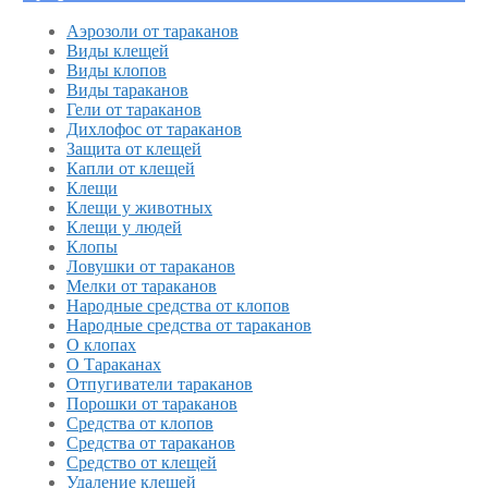
Аэрозоли от тараканов
Виды клещей
Виды клопов
Виды тараканов
Гели от тараканов
Дихлофос от тараканов
Защита от клещей
Капли от клещей
Клещи
Клещи у животных
Клещи у людей
Клопы
Ловушки от тараканов
Мелки от тараканов
Народные средства от клопов
Народные средства от тараканов
О клопах
О Тараканах
Отпугиватели тараканов
Порошки от тараканов
Средства от клопов
Средства от тараканов
Средство от клещей
Удаление клещей